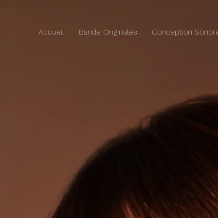
Accueil
Bande Originales
Conception Sonor