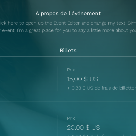
À propos de l'événement
Click here to open up the Event Editor and change my text. Si
r event. I’m a great place for you to say a little more about y
Billets
Prix
15,00 $ US
+ 0,38 $ US de frais de billetter
Prix
20,00 $ US