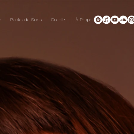
e
Packs de Sons
Credits
À Propos
Contact