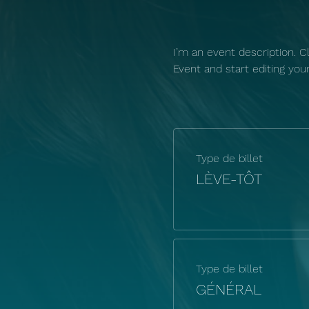
I’m an event description. 
Event and start editing you
Type de billet
LÈVE-TÔT
Type de billet
GÉNÉRAL