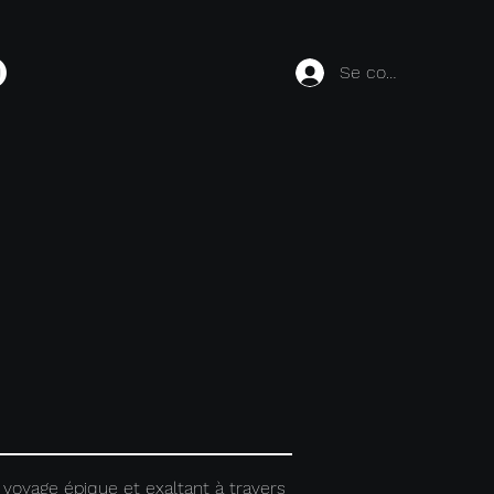
Se connecter
voyage épique et exaltant à travers