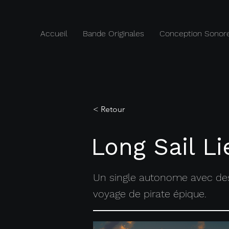
Accueil
Bande Originales
Conception Sonor
< Retour
Long Sail L
Un single autonome avec des
voyage de pirate épique.